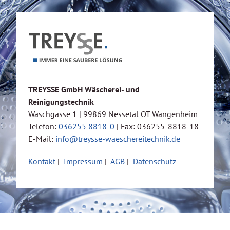
TREYSSE GmbH Wäscherei- und
Reinigungstechnik
Waschgasse 1 | 99869 Nessetal OT Wangenheim
Telefon:
036255 8818-0
| Fax: 036255-8818-18
E-Mail:
info@treysse-waeschereitechnik.de
Kontakt
|
Impressum
|
AGB
|
Datenschutz