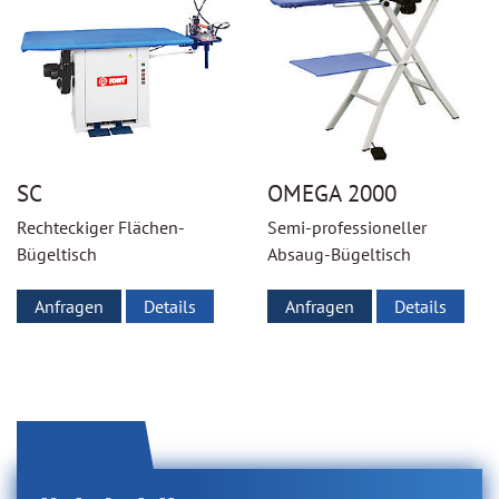
SC
OMEGA 2000
Rechteckiger Flächen-
Semi-professioneller
Bügeltisch
Absaug-Bügeltisch
Anfragen
Details
Anfragen
Details