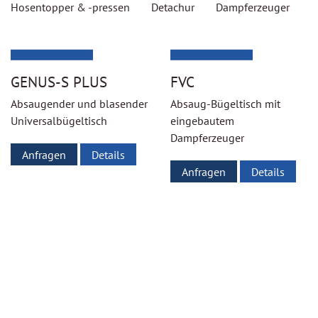
Hosentopper & -pressen
Detachur
Dampferzeuger
GENUS-S PLUS
FVC
Absaugender und blasender
Absaug-Bügeltisch mit
Universalbügeltisch
eingebautem
Dampferzeuger
Anfragen
Details
Anfragen
Details