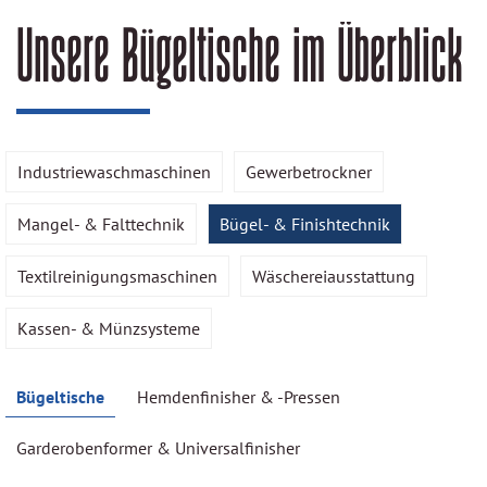
Unsere Bügeltische im Überblick
Industriewaschmaschinen
Gewerbetrockner
Mangel- & Falttechnik
Bügel- & Finishtechnik
Textilreinigungsmaschinen
Wäschereiausstattung
Kassen- & Münzsysteme
Bügeltische
Hemdenfinisher & -Pressen
Garderobenformer & Universalfinisher