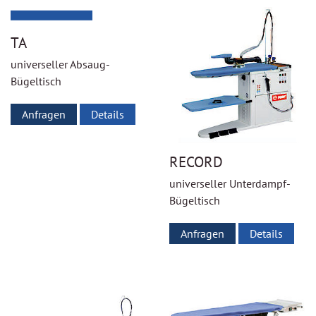
TA
universeller Absaug-
Bügeltisch
Anfragen
Details
RECORD
universeller Unterdampf-
Bügeltisch
Anfragen
Details