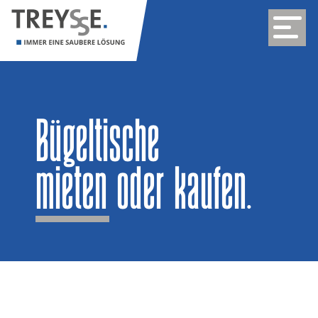
Bügeltische
mieten oder kaufen.