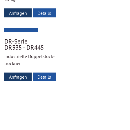
Anfragen
Details
DR-Serie
DR335 - DR445
industrielle Doppelstock­
trockner
Anfragen
Details