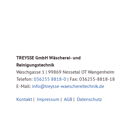
TREYSSE GmbH Wäscherei- und
Reinigungstechnik
Waschgasse 1 | 99869 Nessetal OT Wangenheim
Telefon:
036255 8818-0
| Fax: 036255-8818-18
E-Mail:
info@treysse-waeschereitechnik.de
Kontakt
|
Impressum
|
AGB
|
Datenschutz