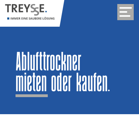
Ablufttrockner
mieten oder kaufen.