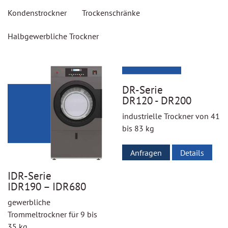
Kondenstrockner
Trockenschränke
Halbgewerbliche Trockner
DR-Serie
DR120 - DR200
industrielle Trockner von 41
bis 83 kg
Anfragen
Details
IDR-Serie
IDR190 – IDR680
gewerbliche
Trommeltrockner für 9 bis
35 kg