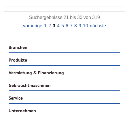
Suchergebnisse 21 bis 30 von 319
vorherige
1
2
3
4
5
6
7
8
9
10
nächste
Branchen
Produkte
Vermietung & Finanzierung
Gebrauchtmaschinen
Service
Unternehmen